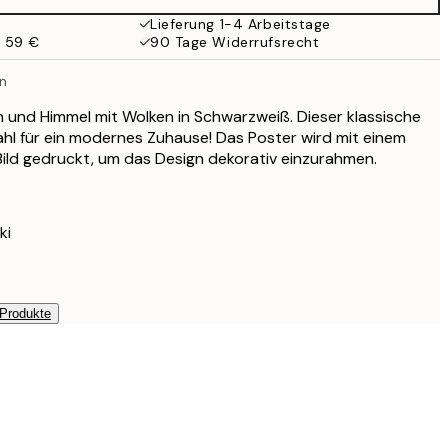
Lieferung 1-4 Arbeitstage
b 59 €
90 Tage Widerrufsrecht
n
 und Himmel mit Wolken in Schwarzweiß. Dieser klassische
Wahl für ein modernes Zuhause! Das Poster wird mit einem
ild gedruckt, um das Design dekorativ einzurahmen.
ki
 Produkte