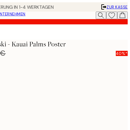
FERUNG IN 1-4 WERKTAGEN
ZUR KASSE
UNTERNEHMEN
ki - Kauai Palms Poster
 €
40%*