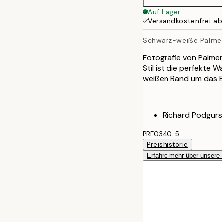
Auf Lager
Versandkostenfrei a
Schwarz-weiße Palme
Fotografie von Palmen
Stil ist die perfekte 
weißen Rand um das B
Richard Podgurs
PRE0340-5
Preishistorie
Erfahre mehr über unsere