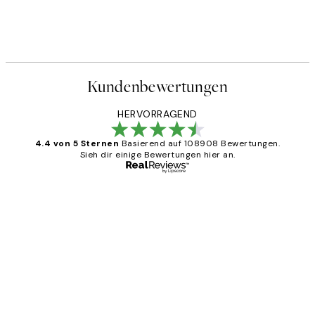
Kundenbewertungen
HERVORRAGEND
4.4 von 5 Sternen
Basierend auf 108908 Bewertungen.
Sieh dir einige Bewertungen hier an.
Verifizierter Käufer
Kundenbewertungen
Great
1 Jun
Maja S