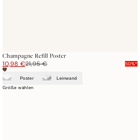
images
Champagne Refill Poster
10,98 €
21,95 €
50%*
Poster
Leinwand
Größe wählen