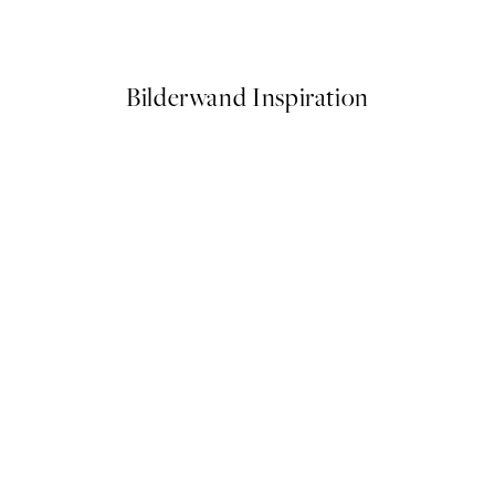
Ab 10,98 €
21,95 €
Bilderwand Inspiration