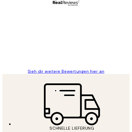
Verifizierter Käufer
Kundenbewertungen
Great
1 Jun
Maja S
Sieh dir weitere Bewertungen hier an
SCHNELLE LIEFERUNG