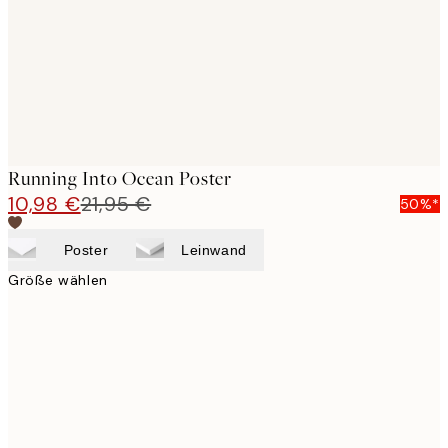
images
Running Into Ocean Poster
10,98 €
21,95 €
50%*
Poster
Leinwand
Größe wählen