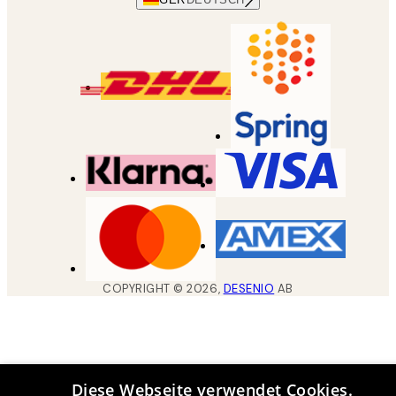
COPYRIGHT ©
2026
,
DESENIO
AB
Diese Webseite verwendet Cookies.