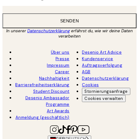
SENDEN
In unserer
Datenschutzerklärung
erfährst du, wie wir deine Daten
verarbeiten
Über uns
Desenio Art Advice
Presse
Kundenservice
Impressum
Auftragsverfolgung
Career
AGB
Nachhaltigkeit
Datenschutzerklärung
Barrierefreiheitserklärung
Cookies
Student Discount
Stornierungsanfrage
Desenio Ambassador
Cookies verwalten
Programme
Art Awards
Anmeldung (geschäftlich)
GER
DEUTSCH