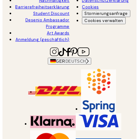
Nachhaltigkeit
Datenschutzerklärung
Barrierefreiheitserklärung
Cookies
Student Discount
Stornierungsanfrage
Desenio Ambassador
Cookies verwalten
Programme
Art Awards
Anmeldung (geschäftlich)
GER
DEUTSCH