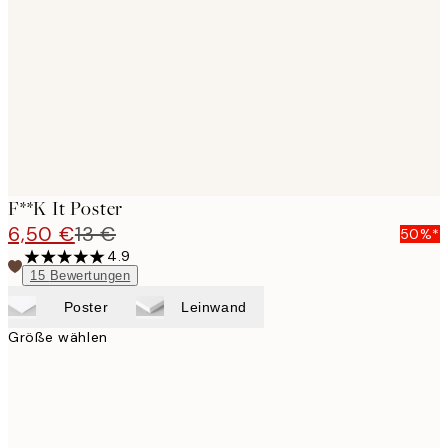
images
F**k It Poster
6,50 €
13 €
50%*
4.9
15
Bewertungen
Poster
Leinwand
Größe wählen