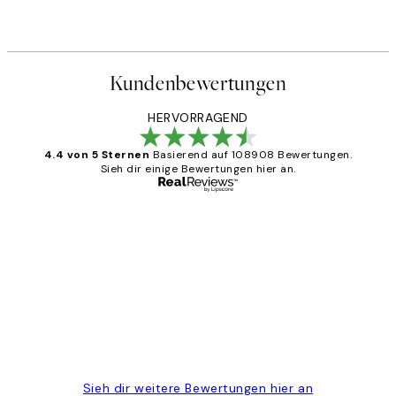
Kundenbewertungen
HERVORRAGEND
4.4 von 5 Sternen
Basierend auf 108908 Bewertungen.
Sieh dir einige Bewertungen hier an.
Verifizierter Käufer
Kundenbewertungen
Great
1 Jun
Maja S
Sieh dir weitere Bewertungen hier an