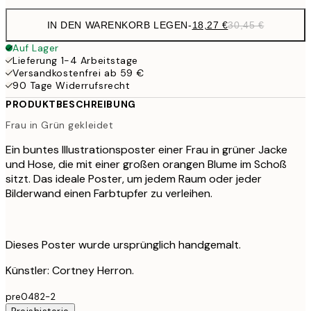
IN DEN WARENKORB LEGEN
-
18,27 €
30,45 €
Auf Lager
Lieferung 1-4 Arbeitstage
Versandkostenfrei ab 59 €
90 Tage Widerrufsrecht
PRODUKTBESCHREIBUNG
Frau in Grün gekleidet
Ein buntes Illustrationsposter einer Frau in grüner Jacke
und Hose, die mit einer großen orangen Blume im Schoß
sitzt. Das ideale Poster, um jedem Raum oder jeder
Bilderwand einen Farbtupfer zu verleihen.
Dieses Poster wurde ursprünglich handgemalt.
Künstler: Cortney Herron.
pre0482-2