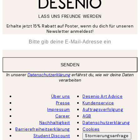
LASS UNS FREUNDE WERDEN
Erhalte jetzt 15% Rabatt auf Poster, wenn du dich für unseren
Newsletter anmeldest!
*
E-Mail
SENDEN
In unserer
Datenschutzerklärung
erfährst du, wie wir deine Daten
verarbeiten
Über uns
Desenio Art Advice
Presse
Kundenservice
Impressum
Auftragsverfolgung
Career
AGB
Nachhaltigkeit
Datenschutzerklärung
Barrierefreiheitserklärung
Cookies
Student Discount
Stornierungsanfrage