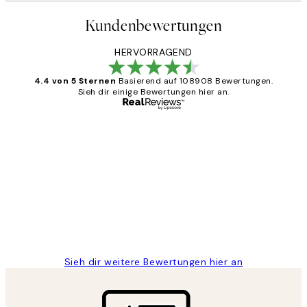
Kundenbewertungen
HERVORRAGEND
4.4 von 5 Sternen
Basierend auf 108908 Bewertungen.
Sieh dir einige Bewertungen hier an.
Verifizierter Käufer
Kundenbewertungen
Great
1 Jun
Maja S
Sieh dir weitere Bewertungen hier an