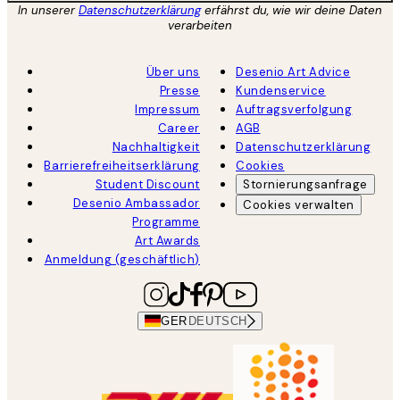
In unserer
Datenschutzerklärung
erfährst du, wie wir deine Daten
verarbeiten
Über uns
Desenio Art Advice
Presse
Kundenservice
Impressum
Auftragsverfolgung
Career
AGB
Nachhaltigkeit
Datenschutzerklärung
Barrierefreiheitserklärung
Cookies
Student Discount
Stornierungsanfrage
Desenio Ambassador
Cookies verwalten
Programme
Art Awards
Anmeldung (geschäftlich)
GER
DEUTSCH