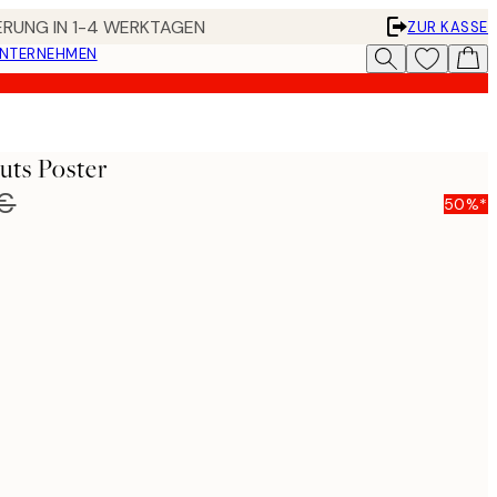
FERUNG IN 1-4 WERKTAGEN
ZUR KASSE
UNTERNEHMEN
uts Poster
 €
50%*