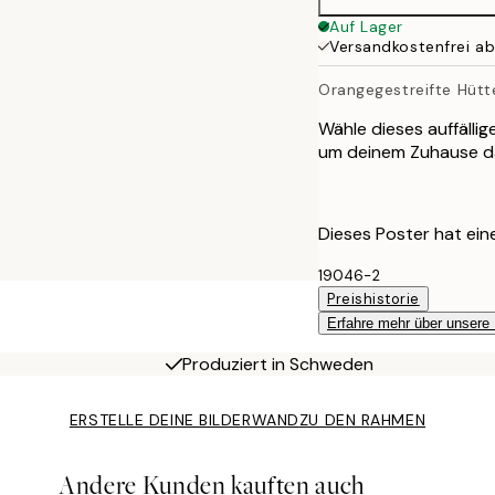
Auf Lager
Versandkostenfrei a
Orangegestreifte Hütt
Wähle dieses auffälli
um deinem Zuhause das
Dieses Poster hat eine
19046-2
Preishistorie
Erfahre mehr über unsere
Produziert in Schweden
ERSTELLE DEINE BILDERWAND
ZU DEN RAHMEN
Andere Kunden kauften auch