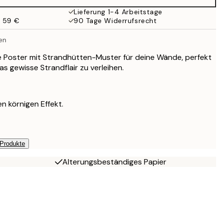
Lieferung 1-4 Arbeitstage
b 59 €
90 Tage Widerrufsrecht
en
ge Poster mit Strandhütten-Muster für deine Wände, perfekt
 gewisse Strandflair zu verleihen.
n körnigen Effekt.
 Produkte
Alterungsbeständiges Papier