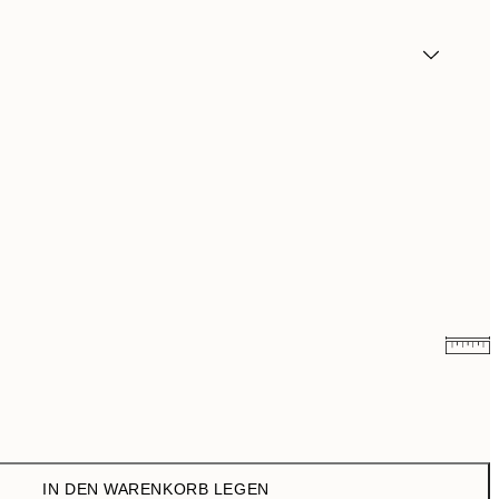
13,73 €
27,45 €
IN DEN WARENKORB LEGEN