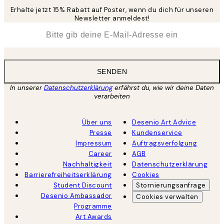
Erhalte jetzt 15% Rabatt auf Poster, wenn du dich für unseren
Newsletter anmeldest!
*
E-Mail
SENDEN
In unserer
Datenschutzerklärung
erfährst du, wie wir deine Daten
verarbeiten
Über uns
Desenio Art Advice
Presse
Kundenservice
Impressum
Auftragsverfolgung
Career
AGB
Nachhaltigkeit
Datenschutzerklärung
Barrierefreiheitserklärung
Cookies
Student Discount
Stornierungsanfrage
Desenio Ambassador
Cookies verwalten
Programme
Art Awards