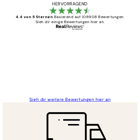
HERVORRAGEND
4.4 von 5 Sternen
Basierend auf 108908 Bewertungen.
Sieh dir einige Bewertungen hier an.
Verifizierter Käufer
Kundenbewertungen
Great
1 Jun
Maja S
Sieh dir weitere Bewertungen hier an