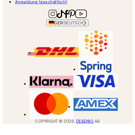
Anmeldung (geschäftlich)
GER
DEUTSCH
COPYRIGHT ©
2026
,
DESENIO
AB