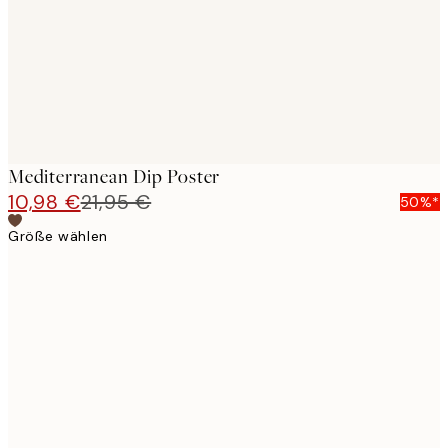
Mediterranean Dip Poster
10,98 €
21,95 €
50%*
Größe wählen