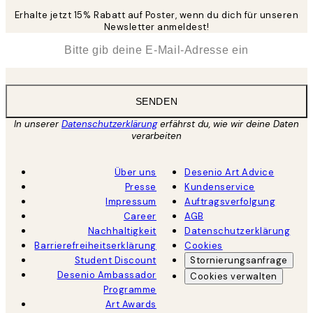
Erhalte jetzt 15% Rabatt auf Poster, wenn du dich für unseren
Newsletter anmeldest!
*
E-Mail
SENDEN
In unserer
Datenschutzerklärung
erfährst du, wie wir deine Daten
verarbeiten
Über uns
Desenio Art Advice
Presse
Kundenservice
Impressum
Auftragsverfolgung
Career
AGB
Nachhaltigkeit
Datenschutzerklärung
Barrierefreiheitserklärung
Cookies
Student Discount
Stornierungsanfrage
Desenio Ambassador
Cookies verwalten
Programme
Art Awards