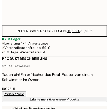
Frame
options
IN DEN WARENKORB LEGEN
-
10,98 €
21,95 €
Auf Lager
Lieferung 1-4 Arbeitstage
Versandkostenfrei ab 59 €
90 Tage Widerrufsrecht
PRODUKTBESCHREIBUNG
Stilles Gewässer
Tauch ein! Ein erfrischendes Pool-Poster von einem
Schwimmer im Ozean.
19028-5
Preishistorie
Erfahre mehr über unsere Produkte
Mattes Premiumpapier