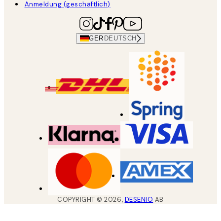
Anmeldung (geschäftlich)
GER
DEUTSCH
COPYRIGHT ©
2026
,
DESENIO
AB