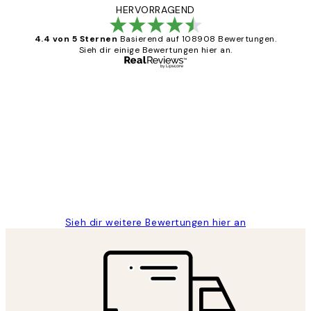
HERVORRAGEND
4.4 von 5 Sternen
Basierend auf 108908 Bewertungen.
Sieh dir einige Bewertungen hier an.
Verifizierter Käufer
Kundenbewertungen
Great
1 Jun
Maja S
Sieh dir weitere Bewertungen hier an