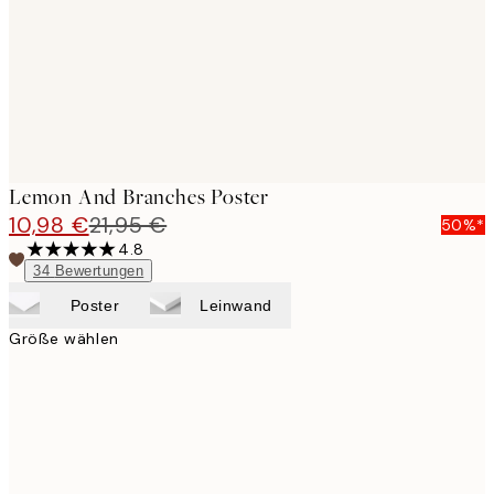
images
Lemon And Branches Poster
10,98 €
21,95 €
50%*
4.8
34
Bewertungen
Poster
Leinwand
Größe wählen