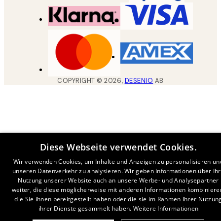
COPYRIGHT ©
2026
,
DESENIO
AB
Diese Webseite verwendet Cookies.
Wir verwenden Cookies, um Inhalte und Anzeigen zu personalisieren un
unseren Datenverkehr zu analysieren. Wir geben Informationen über Ih
Nutzung unserer Website auch an unsere Werbe- und Analysepartner
weiter, die diese möglicherweise mit anderen Informationen kombiniere
die Sie ihnen bereitgestellt haben oder die sie im Rahmen Ihrer Nutzun
ihrer Dienste gesammelt haben.
Weitere Informationen