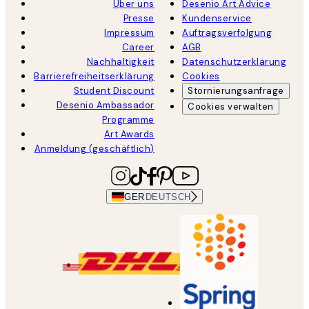
Über uns
Desenio Art Advice
Presse
Kundenservice
Impressum
Auftragsverfolgung
Career
AGB
Nachhaltigkeit
Datenschutzerklärung
Barrierefreiheitserklärung
Cookies
Student Discount
Stornierungsanfrage
Desenio Ambassador
Cookies verwalten
Programme
Art Awards
Anmeldung (geschäftlich)
GER
DEUTSCH