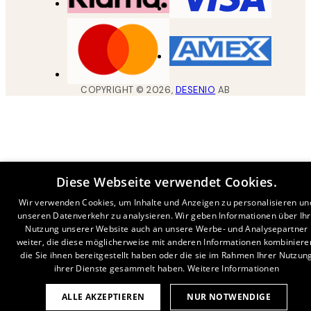
COPYRIGHT ©
2026
,
DESENIO
AB
Diese Webseite verwendet Cookies.
Wir verwenden Cookies, um Inhalte und Anzeigen zu personalisieren un
unseren Datenverkehr zu analysieren. Wir geben Informationen über Ih
Nutzung unserer Website auch an unsere Werbe- und Analysepartner
weiter, die diese möglicherweise mit anderen Informationen kombiniere
die Sie ihnen bereitgestellt haben oder die sie im Rahmen Ihrer Nutzun
ihrer Dienste gesammelt haben.
Weitere Informationen
ALLE AKZEPTIEREN
NUR NOTWENDIGE