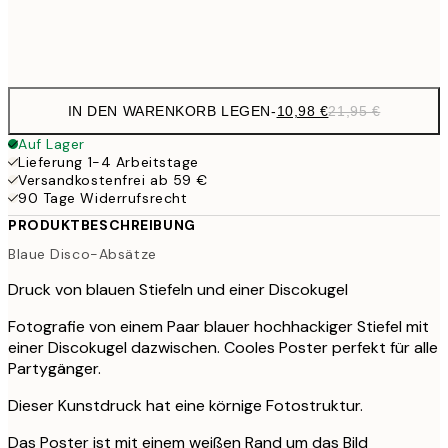
Frame
options
IN DEN WARENKORB LEGEN
-
10,98 €
21,95 €
Auf Lager
Lieferung 1-4 Arbeitstage
Versandkostenfrei ab 59 €
90 Tage Widerrufsrecht
PRODUKTBESCHREIBUNG
Blaue Disco-Absätze
Druck von blauen Stiefeln und einer Discokugel
Fotografie von einem Paar blauer hochhackiger Stiefel mit
einer Discokugel dazwischen. Cooles Poster perfekt für alle
Partygänger.
Dieser Kunstdruck hat eine körnige Fotostruktur.
Das Poster ist mit einem weißen Rand um das Bild