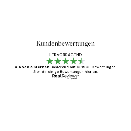
Kundenbewertungen
HERVORRAGEND
4.4 von 5 Sternen
Basierend auf 108908 Bewertungen.
Sieh dir einige Bewertungen hier an.
Verifizierter Käufer
Kundenbewertungen
Great
1 Jun
Maja S