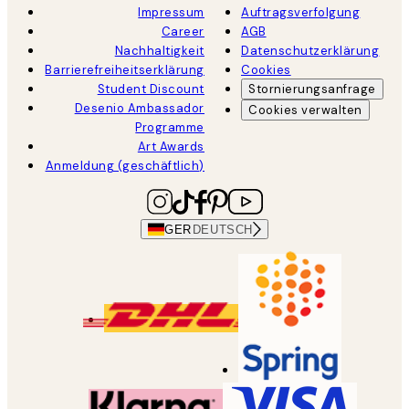
Impressum
Auftragsverfolgung
Career
AGB
Nachhaltigkeit
Datenschutzerklärung
Barrierefreiheitserklärung
Cookies
Student Discount
Stornierungsanfrage
Desenio Ambassador
Cookies verwalten
Programme
Art Awards
Anmeldung (geschäftlich)
GER
DEUTSCH