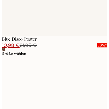
Blue Disco Poster
10,98 €
21,95 €
50%*
Größe wählen