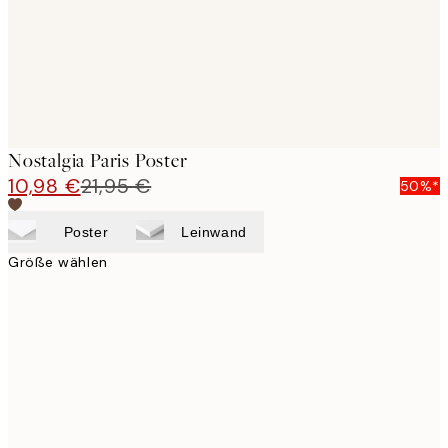
Nostalgia Paris Poster
10,98 €
21,95 €
50%*
Poster
Leinwand
Größe wählen