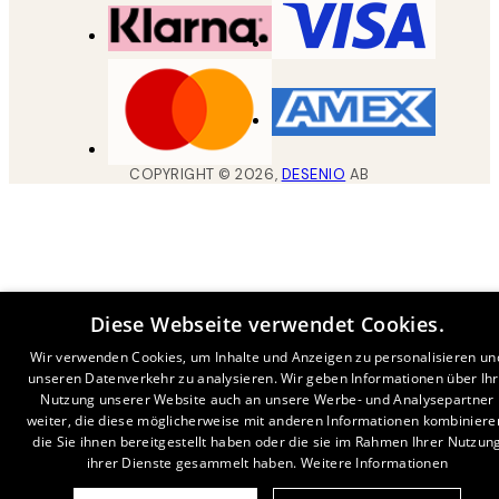
COPYRIGHT ©
2026
,
DESENIO
AB
Diese Webseite verwendet Cookies.
Wir verwenden Cookies, um Inhalte und Anzeigen zu personalisieren un
unseren Datenverkehr zu analysieren. Wir geben Informationen über Ih
Nutzung unserer Website auch an unsere Werbe- und Analysepartner
weiter, die diese möglicherweise mit anderen Informationen kombiniere
die Sie ihnen bereitgestellt haben oder die sie im Rahmen Ihrer Nutzun
ihrer Dienste gesammelt haben.
Weitere Informationen