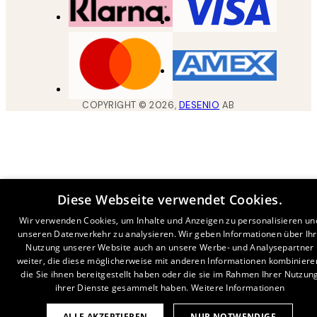
COPYRIGHT ©
2026
,
DESENIO
AB
Diese Webseite verwendet Cookies.
Wir verwenden Cookies, um Inhalte und Anzeigen zu personalisieren un
unseren Datenverkehr zu analysieren. Wir geben Informationen über Ih
Nutzung unserer Website auch an unsere Werbe- und Analysepartner
weiter, die diese möglicherweise mit anderen Informationen kombiniere
die Sie ihnen bereitgestellt haben oder die sie im Rahmen Ihrer Nutzun
ihrer Dienste gesammelt haben.
Weitere Informationen
ALLE AKZEPTIEREN
NUR NOTWENDIGE