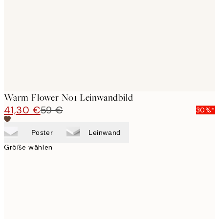
images
Warm Flower No1 Leinwandbild
41,30 €
59 €
30%*
Poster
Leinwand
Größe wählen