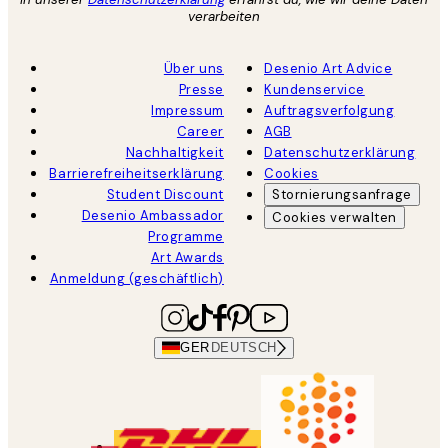
verarbeiten
Über uns
Desenio Art Advice
Presse
Kundenservice
Impressum
Auftragsverfolgung
Career
AGB
Nachhaltigkeit
Datenschutzerklärung
Barrierefreiheitserklärung
Cookies
Student Discount
Stornierungsanfrage
Desenio Ambassador
Cookies verwalten
Programme
Art Awards
Anmeldung (geschäftlich)
GER
DEUTSCH