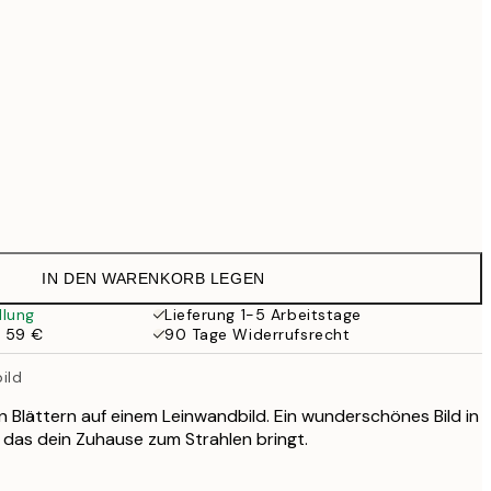
169 €
519 €
Kein Rahmen
IN DEN WARENKORB LEGEN
llung
Lieferung 1-5 Arbeitstage
b 59 €
90 Tage Widerrufsrecht
ild
 Blättern auf einem Leinwandbild. Ein wunderschönes Bild in
, das dein Zuhause zum Strahlen bringt.