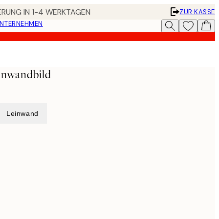
FERUNG IN 1-4 WERKTAGEN
ZUR KASSE
UNTERNEHMEN
inwandbild
Leinwand