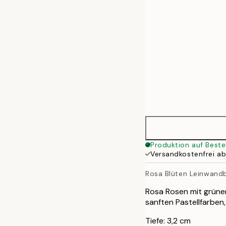
70x100 cm
100x140 cm
Produktion auf Beste
Versandkostenfrei a
Rosa Blüten Leinwandb
Rosa Rosen mit grünen
sanften Pastellfarben
Tiefe: 3,2 cm