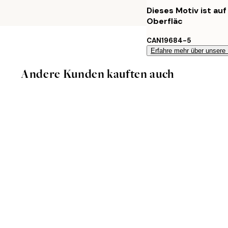
Dieses Motiv ist au
Oberfläc
CAN19684-5
Erfahre mehr über unsere
Andere Kunden kauften auch