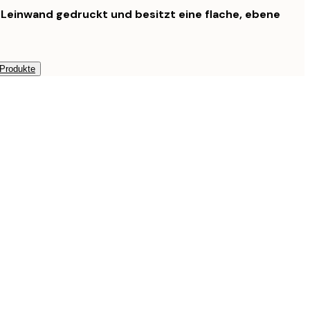
f Leinwand gedruckt und besitzt eine flache, ebene
 Produkte