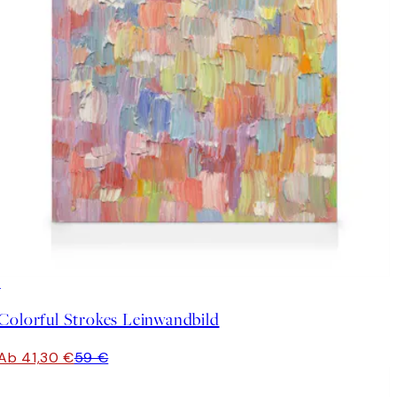
30%*
Colorful Strokes Leinwandbild
Ab 41,30 €
59 €