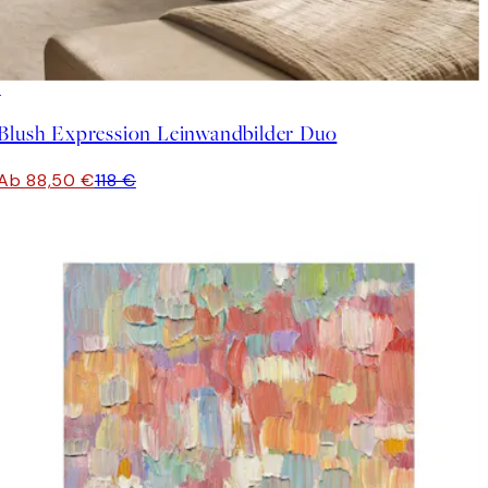
-25%
Blush Expression Leinwandbilder Duo
Ab 88,50 €
118 €