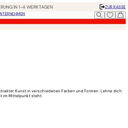
FERUNG IN 1-4 WERKTAGEN
ZUR KASSE
UNTERNEHMEN
strakter Kunst in verschiedenen Farben und Formen. Lehne dich
 im Mittelpunkt steht.