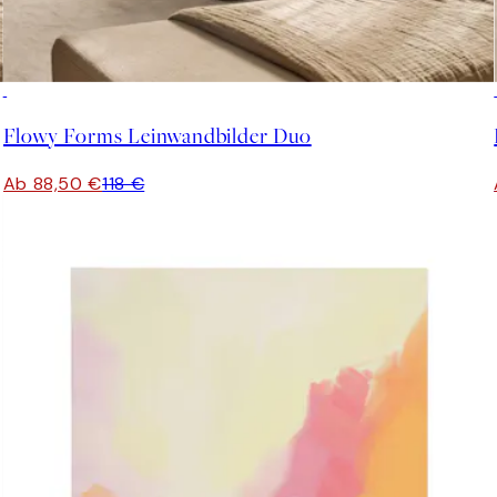
-25%
Flowy Forms Leinwandbilder Duo
Ab 88,50 €
118 €