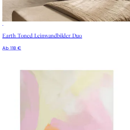
Earth Toned Leinwandbilder Duo
Ab 118 €