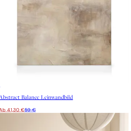
30%*
Abstract Balance Leinwandbild
Ab 41,30 €
59 €