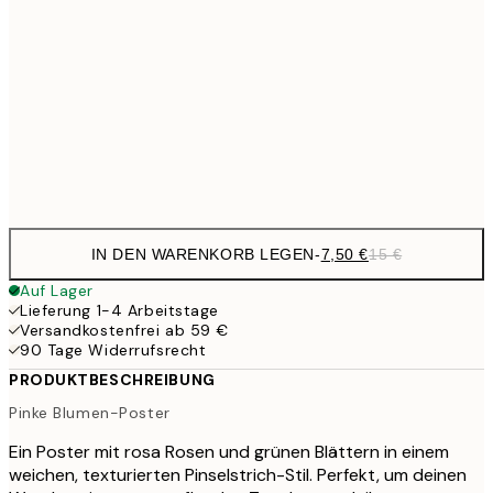
12,2
30x40 cm
24,
20,9
50x70 cm
41,
Frame
options
IN DEN WARENKORB LEGEN
-
7,50 €
15 €
Auf Lager
Lieferung 1-4 Arbeitstage
Versandkostenfrei ab 59 €
90 Tage Widerrufsrecht
PRODUKTBESCHREIBUNG
Pinke Blumen-Poster
Ein Poster mit rosa Rosen und grünen Blättern in einem
weichen, texturierten Pinselstrich-Stil. Perfekt, um deinen