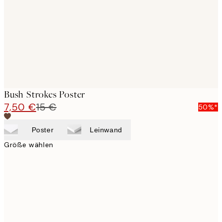
Bush Strokes Poster
7,50 €
15 €
50%*
Poster
Leinwand
Größe wählen