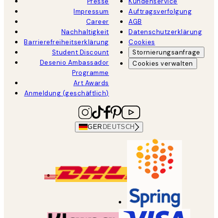
Presse
Kundenservice
Impressum
Auftragsverfolgung
Career
AGB
Nachhaltigkeit
Datenschutzerklärung
Barrierefreiheitserklärung
Cookies
Student Discount
Stornierungsanfrage
Desenio Ambassador
Cookies verwalten
Programme
Art Awards
Anmeldung (geschäftlich)
GER
DEUTSCH