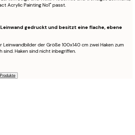
ct Acrylic Painting No1" passt.
f Leinwand gedruckt und besitzt eine flache, ebene
für Leinwandbilder der Größe 100x140 cm zwei Haken zum
 sind. Haken sind nicht inbegriffen.
 Produkte