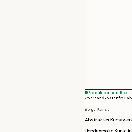
50x70 cm
70x100 cm
100x140 cm
Produktion auf Beste
Versandkostenfrei a
Beige Kunst
Abstraktes Kunstwerk
Handgemalte Kunst in