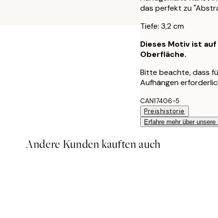
das perfekt zu "Abstra
Tiefe: 3,2 cm
Dieses Motiv ist au
Oberfläche.
Bitte beachte, dass 
Aufhängen erforderlich
CAN17406-5
Preishistorie
Erfahre mehr über unsere
Andere Kunden kauften auch