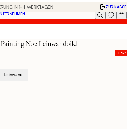
FERUNG IN 1-4 WERKTAGEN
ZUR KASSE
UNTERNEHMEN
c Painting No2 Leinwandbild
30%*
Leinwand