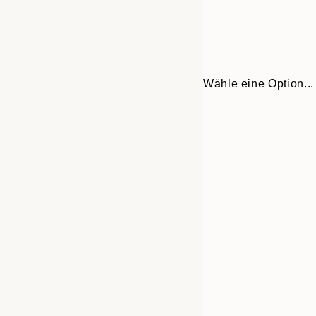
Wähle eine Option...
30x40 cm