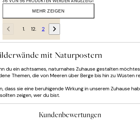
36 VON 56 PRODUKTEN WERDEN ANGEZEIGT
MEHR ZEIGEN
1
2
ilderwände mit Naturpostern
nn du ein achtsames, naturnahes Zuhause gestalten möchtest.
dene Themen, die von Meeren über Berge bis hin zu Wüsten re
n, dass sie eine beruhigende Wirkung in unserem Zuhause hab
ollten zeigen, wer du bist.
Kundenbewertungen
gen