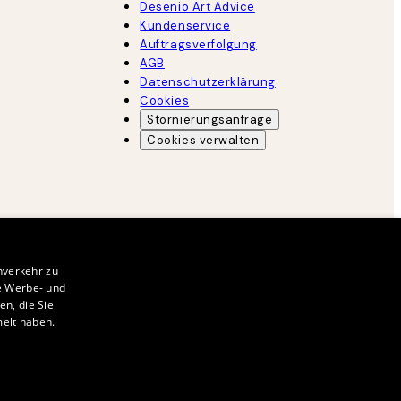
Desenio Art Advice
Kundenservice
Auftragsverfolgung
AGB
Datenschutzerklärung
Cookies
Stornierungsanfrage
Cookies verwalten
nverkehr zu
e Werbe- und
n, die Sie
melt haben.