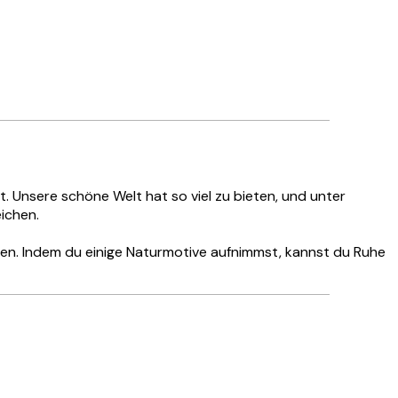
 Unsere schöne Welt hat so viel zu bieten, und unter
ichen.
en. Indem du einige Naturmotive aufnimmst, kannst du Ruhe
Verifizierter Käufer