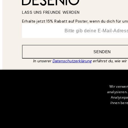
LASS UNS FREUNDE WERDEN
Erhalte jetzt 15% Rabatt auf Poster, wenn du dich für 
*
E-Mail
SENDEN
In unserer
Datenschutzerklärung
erfährst du, wie wir
Wir verwen
analysieren
Analysepa
ihnen bere