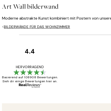
Art Wall bilderwand
Moderne abstrakte Kunst kombiniert mit Postern von unseren 
BILDERWÄNDE FÜR DAS WOHNZIMMER
4.4
Kundenbewertun
Great
HERVORRAGEND
Basierend auf 108908 Bewertungen.
Sieh dir einige Bewertungen hier an.
1 Jun
Maja S