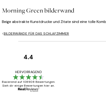
Morning Green bilderwand
Beige abstrakte Kunstdrucke und Zitate sind eine tolle Kom
BILDERWÄNDE FÜR DAS SCHLAFZIMMER
4.4
Kundenbewertun
Great
HERVORRAGEND
Basierend auf 108908 Bewertungen.
Sieh dir einige Bewertungen hier an.
1 Jun
Maja S