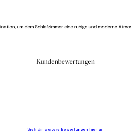
bination, um dem Schlafzimmer eine ruhige und moderne Atmosp
Kundenbewertungen
gen
Sieh dir weitere Bewertungen hier an