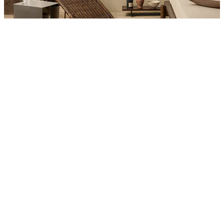
Product
Slider