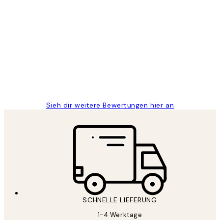
Verifizierter Käufer
Kundenbewertungen
Great
1 Jun
Maja S
Sieh dir weitere Bewertungen hier an
SCHNELLE LIEFERUNG
1-4 Werktage