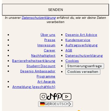
SENDEN
In unserer
Datenschutzerklärung
erfährst du, wie wir deine Daten
verarbeiten
Über uns
Desenio Art Advice
Presse
Kundenservice
Impressum
Auftragsverfolgung
Career
AGB
Nachhaltigkeit
Datenschutzerklärung
Barrierefreiheitserklärung
Cookies
Student Discount
Stornierungsanfrage
Desenio Ambassador
Cookies verwalten
Programme
Art Awards
Anmeldung (geschäftlich)
GER
DEUTSCH