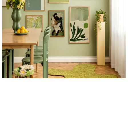
Product
Slider