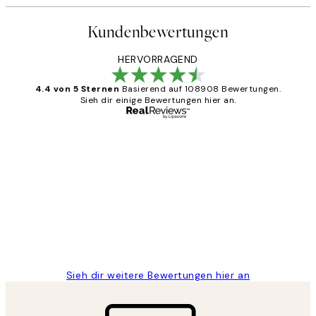
Kundenbewertungen
HERVORRAGEND
4.4 von 5 Sternen
Basierend auf 108908 Bewertungen.
Sieh dir einige Bewertungen hier an.
Verifizierter Käufer
Kundenbewertungen
Great
1 Jun
Maja S
Sieh dir weitere Bewertungen hier an