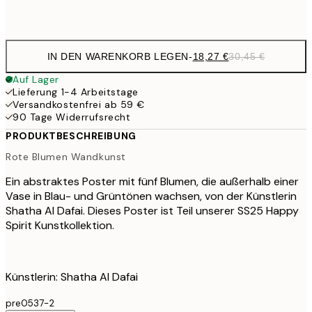
Frame
options
IN DEN WARENKORB LEGEN
-
18,27 €
30,45 €
Auf Lager
Lieferung 1-4 Arbeitstage
Versandkostenfrei ab 59 €
90 Tage Widerrufsrecht
PRODUKTBESCHREIBUNG
Rote Blumen Wandkunst
Ein abstraktes Poster mit fünf Blumen, die außerhalb einer
Vase in Blau- und Grüntönen wachsen, von der Künstlerin
Shatha Al Dafai. Dieses Poster ist Teil unserer SS25 Happy
Spirit Kunstkollektion.
Künstlerin: Shatha Al Dafai
pre0537-2