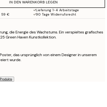
IN DEN WARENKORB LEGEN
Lieferung 1-4 Arbeitstage
b 59 €
90 Tage Widerrufsrecht
rung, die Energie des Wachstums. Ein verspieltes grafisches
25 Green Haven Kunstkollektion.
s Poster, das ursprünglich von einem Designer in unserem
reiert wurde.
 Produkte