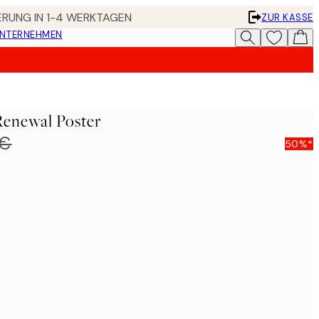
FERUNG IN 1-4 WERKTAGEN
ZUR KASSE
UNTERNEHMEN
Renewal Poster
 €
50%*