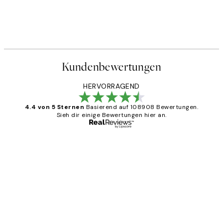
Kundenbewertungen
HERVORRAGEND
4.4 von 5 Sternen
Basierend auf 108908 Bewertungen.
Sieh dir einige Bewertungen hier an.
Verifizierter Käufer
Kundenbewertungen
Great
1 Jun
Maja S