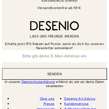
VERSANDKOSTENFREI
Versandkostenfrei ab 59 €
LASS UNS FREUNDE WERDEN
Erhalte jetzt 15% Rabatt auf Poster, wenn du dich für unseren
Newsletter anmeldest!
*
E-Mail
SENDEN
In unserer
Datenschutzerklärung
erfährst du, wie wir deine Daten
verarbeiten
Über uns
Desenio Art Advice
Presse
Kundenservice
Impressum
Auftragsverfolgung