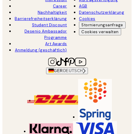
Career
AGB
Nachhaltigkeit
Datenschutzerklärung
Barrierefreiheitserklärung
Cookies
Student Discount
Stornierungsanfrage
Desenio Ambassador
Cookies verwalten
Programme
Art Awards
Anmeldung (geschäftlich)
GER
DEUTSCH