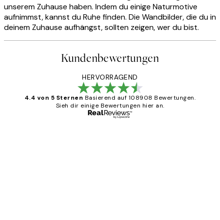
unserem Zuhause haben. Indem du einige Naturmotive
aufnimmst, kannst du Ruhe finden. Die Wandbilder, die du in
deinem Zuhause aufhängst, sollten zeigen, wer du bist.
Kundenbewertungen
HERVORRAGEND
4.4 von 5 Sternen
Basierend auf 108908 Bewertungen.
Sieh dir einige Bewertungen hier an.
Verifizierter Käufer
Kundenbewertungen
Great
1 Jun
Maja S