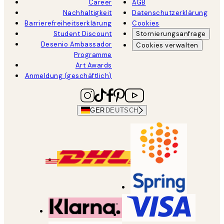
Career
AGB
Nachhaltigkeit
Datenschutzerklärung
Barrierefreiheitserklärung
Cookies
Student Discount
Stornierungsanfrage
Desenio Ambassador
Cookies verwalten
Programme
Art Awards
Anmeldung (geschäftlich)
GER
DEUTSCH