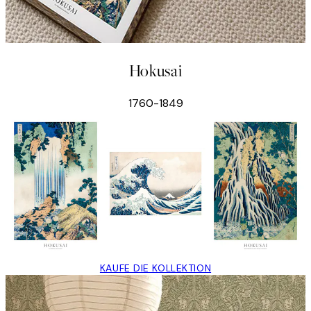
Hokusai
1760-1849
KAUFE DIE KOLLEKTION