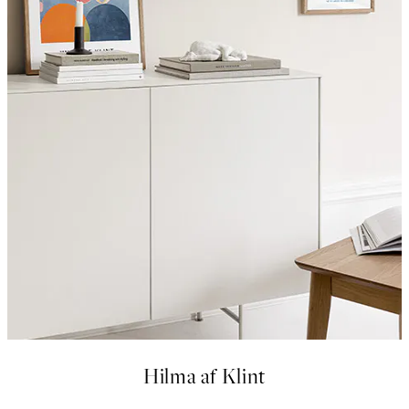
Hilma af Klint