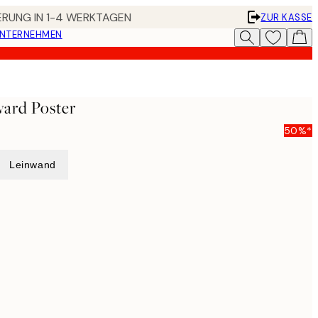
FERUNG IN 1-4 WERKTAGEN
ZUR KASSE
UNTERNEHMEN
ward Poster
50%*
Leinwand