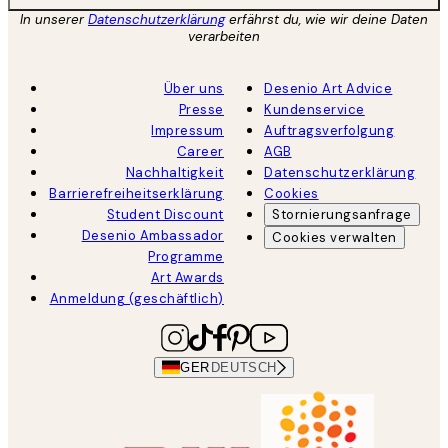
In unserer
Datenschutzerklärung
erfährst du, wie wir deine Daten
verarbeiten
Über uns
Desenio Art Advice
Presse
Kundenservice
Impressum
Auftragsverfolgung
Career
AGB
Nachhaltigkeit
Datenschutzerklärung
Barrierefreiheitserklärung
Cookies
Student Discount
Stornierungsanfrage
Desenio Ambassador
Cookies verwalten
Programme
Art Awards
Anmeldung (geschäftlich)
GER
DEUTSCH