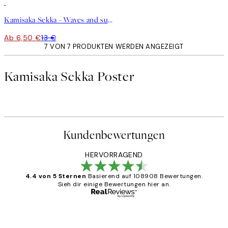
50%*
Kamisaka Sekka - Waves and sun from Momoyogusa Poster
Ab 6,50 €
13 €
7 VON 7 PRODUKTEN WERDEN ANGEZEIGT
Kamisaka Sekka Poster
Kundenbewertungen
HERVORRAGEND
4.4 von 5 Sternen
Basierend auf 108908 Bewertungen.
Sieh dir einige Bewertungen hier an.
Verifizierter Käufer
Kundenbewertungen