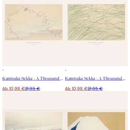
50%*
50%*
Kamisaka Sekka - A Thousand Grasses Pl.09 Poster
Kamisaka Sekka - A Thousand Grasses Pl.17 Poster
Ab 10,98 €
21,95 €
Ab 10,98 €
21,95 €