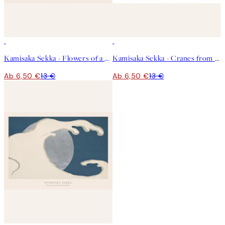
50%*
50%*
Kamisaka Sekka - Flowers of a Hundred Worlds (Momoyogusa) Poster
Kamisaka Sekka - Cranes from Momoyogusa Poster
Ab 6,50 €
13 €
Ab 6,50 €
13 €