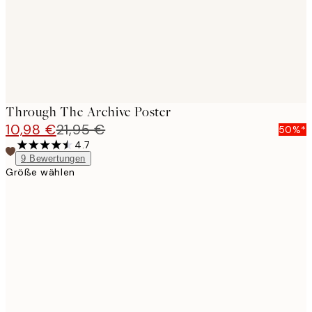
Through The Archive Poster
10,98 €
21,95 €
50%*
4.7
9
Bewertungen
Größe wählen