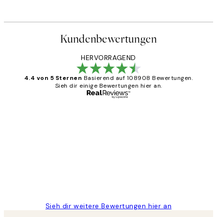
Kundenbewertungen
HERVORRAGEND
4.4 von 5 Sternen
Basierend auf 108908 Bewertungen.
Sieh dir einige Bewertungen hier an.
Verifizierter Käufer
Kundenbewertungen
Great
1 Jun
Maja S
Sieh dir weitere Bewertungen hier an