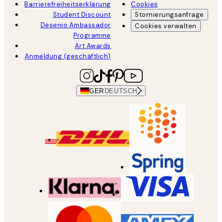
Barrierefreiheitserklärung
Cookies
Student Discount
Stornierungsanfrage
Desenio Ambassador
Cookies verwalten
Programme
Art Awards
Anmeldung (geschäftlich)
GER
DEUTSCH