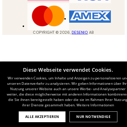
COPYRIGHT ©
2026
,
DESENIO
AB
Diese Webseite verwendet Cookies.
Wir verwenden Cookies, um Inhalte und Anzeigen zu personalisieren un
unseren Datenverkehr zu analysieren. Wir geben Informationen über Ih
Nutzung unserer Website auch an unsere Werbe- und Analysepartner
weiter, die diese möglicherweise mit anderen Informationen kombiniere
die Sie ihnen bereitgestellt haben oder die sie im Rahmen Ihrer Nutzun
ihrer Dienste gesammelt haben.
Weitere Informationen
ALLE AKZEPTIEREN
NUR NOTWENDIGE