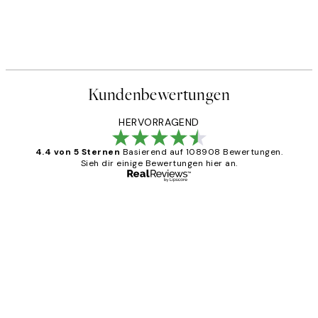
Kundenbewertungen
HERVORRAGEND
4.4 von 5 Sternen
Basierend auf 108908 Bewertungen.
Sieh dir einige Bewertungen hier an.
Verifizierter Käufer
Kundenbewertungen
Great
1 Jun
Maja S