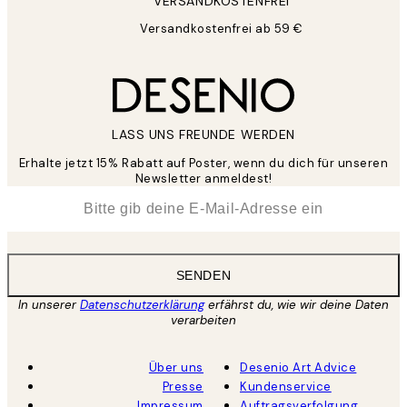
VERSANDKOSTENFREI
Versandkostenfrei ab 59 €
LASS UNS FREUNDE WERDEN
Erhalte jetzt 15% Rabatt auf Poster, wenn du dich für unseren
Newsletter anmeldest!
*
E-Mail
SENDEN
In unserer
Datenschutzerklärung
erfährst du, wie wir deine Daten
verarbeiten
Über uns
Desenio Art Advice
Presse
Kundenservice
Impressum
Auftragsverfolgung