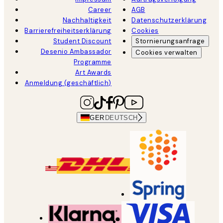
Career
AGB
Nachhaltigkeit
Datenschutzerklärung
Barrierefreiheitserklärung
Cookies
Student Discount
Stornierungsanfrage
Desenio Ambassador
Cookies verwalten
Programme
Art Awards
Anmeldung (geschäftlich)
GER
DEUTSCH