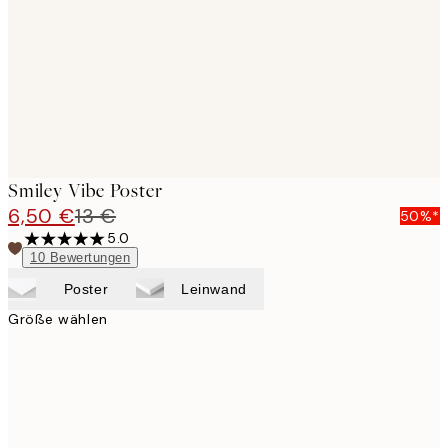
Smiley Vibe Poster
6,50 €
13 €
50%*
5.0
10
Bewertungen
Poster
Leinwand
Größe wählen