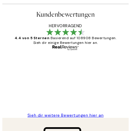
Kundenbewertungen
HERVORRAGEND
4.4 von 5 Sternen
Basierend auf 108908 Bewertungen.
Sieh dir einige Bewertungen hier an.
Verifizierter Käufer
Kundenbewertungen
Great
1 Jun
Maja S
Sieh dir weitere Bewertungen hier an