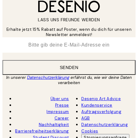
LASS UNS FREUNDE WERDEN
Erhalte jetzt 15% Rabatt auf Poster, wenn du dich für unseren
Newsletter anmeldest!
*
E-Mail
SENDEN
In unserer
Datenschutzerklärung
erfährst du, wie wir deine Daten
verarbeiten
Über uns
Desenio Art Advice
Presse
Kundenservice
Impressum
Auftragsverfolgung
Career
AGB
Nachhaltigkeit
Datenschutzerklärung
Barrierefreiheitserklärung
Cookies
Student Discount
Stornierungsanfrage