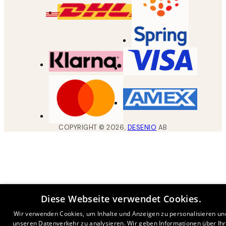
COPYRIGHT ©
2026
,
DESENIO
AB
Diese Webseite verwendet Cookies.
Wir verwenden Cookies, um Inhalte und Anzeigen zu personalisieren un
unseren Datenverkehr zu analysieren. Wir geben Informationen über Ih