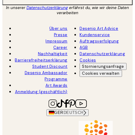
In unserer
Datenschutzerklärung
erfährst du, wie wir deine Daten
verarbeiten
Über uns
Desenio Art Advice
Presse
Kundenservice
Impressum
Auftragsverfolgung
Career
AGB
Nachhaltigkeit
Datenschutzerklärung
Barrierefreiheitserklärung
Cookies
Student Discount
Stornierungsanfrage
Desenio Ambassador
Cookies verwalten
Programme
Art Awards
Anmeldung (geschäftlich)
GER
DEUTSCH