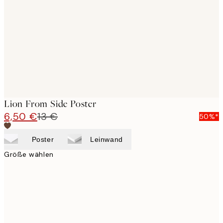
images
Lion From Side Poster
6,50 €
13 €
50%*
Poster
Leinwand
Größe wählen