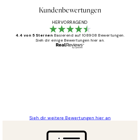
Kundenbewertungen
HERVORRAGEND
4.4 von 5 Sternen
Basierend auf 108908 Bewertungen.
Sieh dir einige Bewertungen hier an.
Verifizierter Käufer
Kundenbewertungen
Great
1 Jun
Maja S
Sieh dir weitere Bewertungen hier an