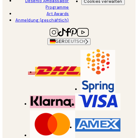
Desenio Ambassador
Cookies verwalten
Programme
Art Awards
Anmeldung (geschäftlich)
GER
DEUTSCH