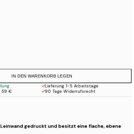
99 €
Kein Rahmen
IN DEN WARENKORB LEGEN
llung
Lieferung 1-5 Arbeitstage
b 59 €
90 Tage Widerrufsrecht
f Leinwand gedruckt und besitzt eine flache, ebene