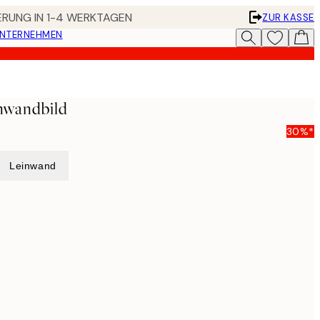
FERUNG IN 1-4 WERKTAGEN
ZUR KASSE
UNTERNEHMEN
wandbild
30%*
Leinwand