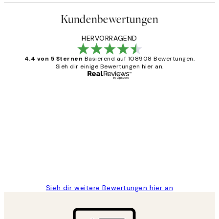
Kundenbewertungen
HERVORRAGEND
4.4 von 5 Sternen
Basierend auf 108908 Bewertungen.
Sieh dir einige Bewertungen hier an.
Verifizierter Käufer
Kundenbewertungen
Great
1 Jun
Maja S
Sieh dir weitere Bewertungen hier an