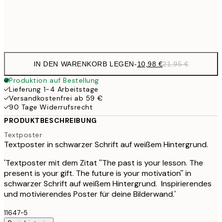
Frame
options
IN DEN WARENKORB LEGEN
-
10,98 €
21,95 €
Produktion auf Bestellung
Lieferung 1-4 Arbeitstage
Versandkostenfrei ab 59 €
90 Tage Widerrufsrecht
PRODUKTBESCHREIBUNG
Textposter
Textposter in schwarzer Schrift auf weißem Hintergrund.
'Textposter mit dem Zitat ''The past is your lesson. The
present is your gift. The future is your motivation'' in
schwarzer Schrift auf weißem Hintergrund. Inspirierendes
und motivierendes Poster für deine Bilderwand.'
11647-5