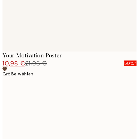
images
Your Motivation Poster
10,98 €
21,95 €
50%*
Größe wählen