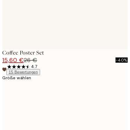
Coffee Poster Set
15,60 €
26 €
-40%
4.7
15
Bewertungen
Größe wählen