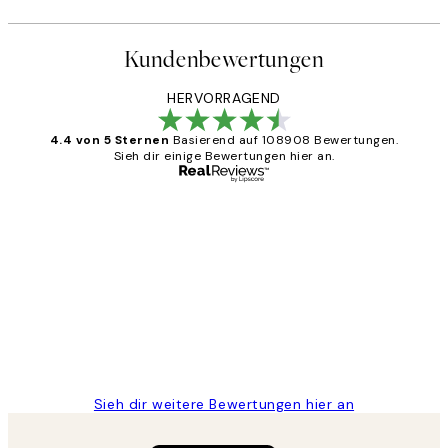
Kundenbewertungen
HERVORRAGEND
4.4 von 5 Sternen
Basierend auf 108908 Bewertungen.
Sieh dir einige Bewertungen hier an.
Verifizierter Käufer
Kundenbewertungen
Great
1 Jun
Maja S
Sieh dir weitere Bewertungen hier an