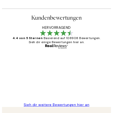
Kundenbewertungen
HERVORRAGEND
4.4 von 5 Sternen
Basierend auf 108908 Bewertungen.
Sieh dir einige Bewertungen hier an.
Verifizierter Käufer
Kundenbewertungen
Great
1 Jun
Maja S
Sieh dir weitere Bewertungen hier an