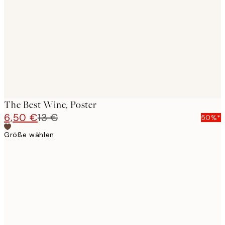
images
The Best Wine, Poster
6,50 €
13 €
50%*
Größe wählen