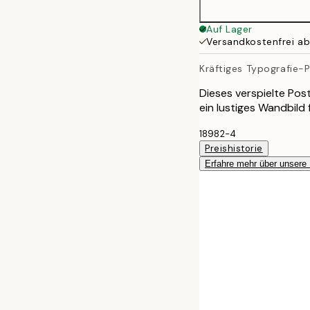
50x70 cm
Auf Lager
Versandkostenfrei a
Kräftiges Typografie-
Dieses verspielte Post
ein lustiges Wandbild 
18982-4
Preishistorie
Erfahre mehr über unsere