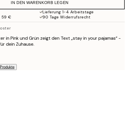
IN DEN WARENKORB LEGEN
17,98 €
35,95 €
Lieferung 1-4 Arbeitstage
b 59 €
90 Tage Widerrufsrecht
Poster
er in Pink und Grün zeigt den Text „stay in your pajamas“ -
für dein Zuhause.
 Produkte