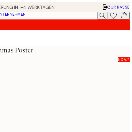
FERUNG IN 1-4 WERKTAGEN
ZUR KASSE
UNTERNEHMEN
jamas Poster
50%*