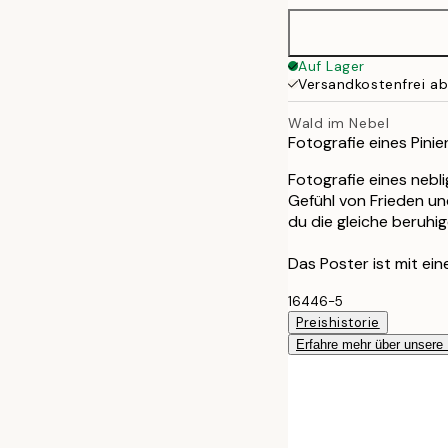
Auf Lager
Versandkostenfrei a
Wald im Nebel
Fotografie eines Pin
Fotografie eines nebli
Gefühl von Frieden un
du die gleiche beruh
Das Poster ist mit ei
16446-5
Preishistorie
Erfahre mehr über unsere