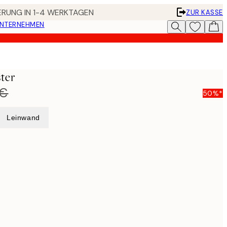
FERUNG IN 1-4 WERKTAGEN
ZUR KASSE
UNTERNEHMEN
ster
 €
50%*
Leinwand