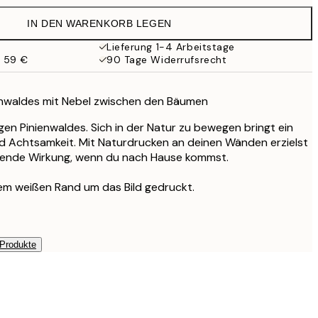
35,95 €
IN DEN WARENKORB LEGEN
Lieferung 1-4 Arbeitstage
b 59 €
90 Tage Widerrufsrecht
ienwaldes mit Nebel zwischen den Bäumen
gen Pinienwaldes. Sich in der Natur zu bewegen bringt ein
d Achtsamkeit. Mit Naturdrucken an deinen Wänden erzielst
igende Wirkung, wenn du nach Hause kommst.
nem weißen Rand um das Bild gedruckt.
 Produkte