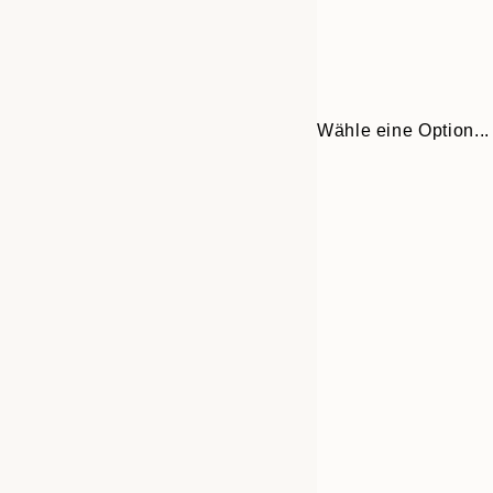
Wähle eine Option...
Frame
30x40 cm