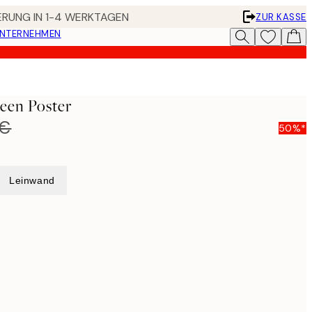
FERUNG IN 1-4 WERKTAGEN
ZUR KASSE
UNTERNEHMEN
een Poster
 €
50%*
Leinwand