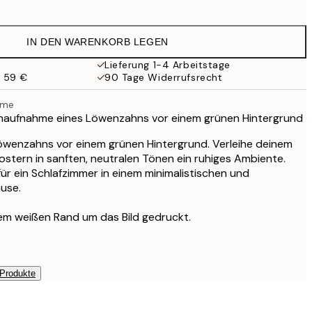
17,98 €
35,95 €
IN DEN WARENKORB LEGEN
Lieferung 1-4 Arbeitstage
b 59 €
90 Tage Widerrufsrecht
hme
ahaufnahme eines Löwenzahns vor einem grünen Hintergrund
wenzahns vor einem grünen Hintergrund. Verleihe deinem
stern in sanften, neutralen Tönen ein ruhiges Ambiente.
t für ein Schlafzimmer in einem minimalistischen und
use.
nem weißen Rand um das Bild gedruckt.
 Produkte