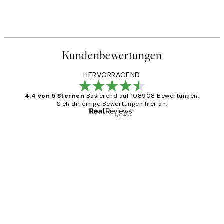
Kundenbewertungen
HERVORRAGEND
4.4 von 5 Sternen
Basierend auf 108908 Bewertungen.
Sieh dir einige Bewertungen hier an.
Verifizierter Käufer
Kundenbewertungen
Great
1 Jun
Maja S