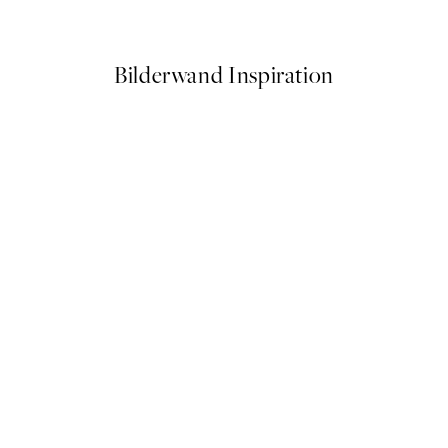
Ab 3,98 €
7,95 €
Bilderwand Inspiration