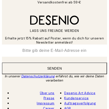
Versandkostenfrei ab 59 €
LASS UNS FREUNDE WERDEN
Erhalte jetzt 15% Rabatt auf Poster, wenn du dich für unseren
Newsletter anmeldest!
*
E-Mail
SENDEN
In unserer
Datenschutzerklärung
erfährst du, wie wir deine Daten
verarbeiten
Über uns
Desenio Art Advice
Presse
Kundenservice
Impressum
Auftragsverfolgung
Career
AGB