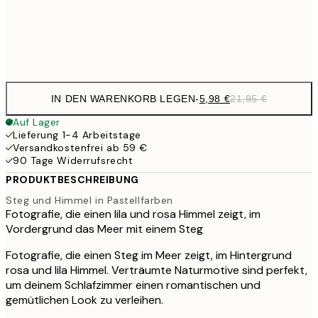
Frame
options
IN DEN WARENKORB LEGEN
-
5,98 €
21,95 €
Auf Lager
Lieferung 1-4 Arbeitstage
Versandkostenfrei ab 59 €
90 Tage Widerrufsrecht
PRODUKTBESCHREIBUNG
Steg und Himmel in Pastellfarben
Fotografie, die einen lila und rosa Himmel zeigt, im
Vordergrund das Meer mit einem Steg
Fotografie, die einen Steg im Meer zeigt, im Hintergrund
rosa und lila Himmel. Verträumte Naturmotive sind perfekt,
um deinem Schlafzimmer einen romantischen und
gemütlichen Look zu verleihen.