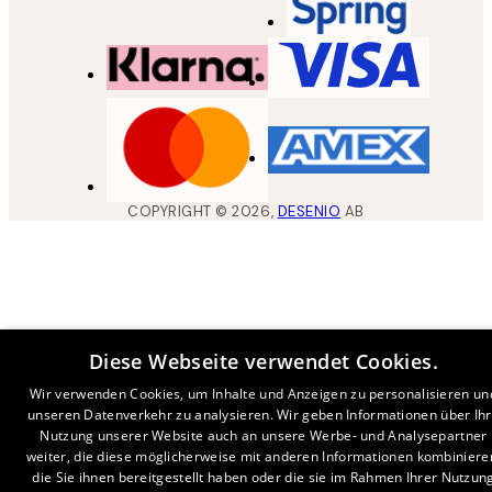
COPYRIGHT ©
2026
,
DESENIO
AB
Diese Webseite verwendet Cookies.
Wir verwenden Cookies, um Inhalte und Anzeigen zu personalisieren un
unseren Datenverkehr zu analysieren. Wir geben Informationen über Ih
Nutzung unserer Website auch an unsere Werbe- und Analysepartner
weiter, die diese möglicherweise mit anderen Informationen kombiniere
die Sie ihnen bereitgestellt haben oder die sie im Rahmen Ihrer Nutzun