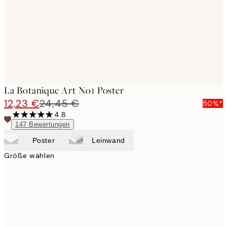
images
La Botanique Art No1 Poster
12,23 €
24,45 €
50%*
4.8
147
Bewertungen
Poster
Leinwand
Größe wählen