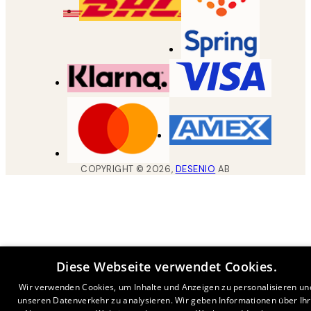
COPYRIGHT ©
2026
,
DESENIO
AB
Diese Webseite verwendet Cookies.
Wir verwenden Cookies, um Inhalte und Anzeigen zu personalisieren un
unseren Datenverkehr zu analysieren. Wir geben Informationen über Ih