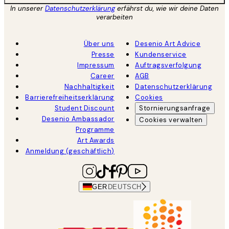
In unserer
Datenschutzerklärung
erfährst du, wie wir deine Daten
verarbeiten
Über uns
Desenio Art Advice
Presse
Kundenservice
Impressum
Auftragsverfolgung
Career
AGB
Nachhaltigkeit
Datenschutzerklärung
Barrierefreiheitserklärung
Cookies
Student Discount
Stornierungsanfrage
Desenio Ambassador
Cookies verwalten
Programme
Art Awards
Anmeldung (geschäftlich)
GER
DEUTSCH