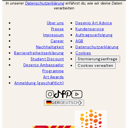
In unserer
Datenschutzerklärung
erfährst du, wie wir deine Daten
verarbeiten
Über uns
Desenio Art Advice
Presse
Kundenservice
Impressum
Auftragsverfolgung
Career
AGB
Nachhaltigkeit
Datenschutzerklärung
Barrierefreiheitserklärung
Cookies
Student Discount
Stornierungsanfrage
Desenio Ambassador
Cookies verwalten
Programme
Art Awards
Anmeldung (geschäftlich)
GER
DEUTSCH