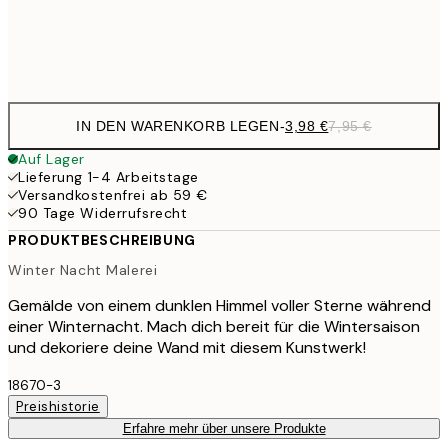
Frame
options
IN DEN WARENKORB LEGEN
-
3,98 €
7,95 €
Auf Lager
Lieferung 1-4 Arbeitstage
Versandkostenfrei ab 59 €
90 Tage Widerrufsrecht
PRODUKTBESCHREIBUNG
Winter Nacht Malerei
Gemälde von einem dunklen Himmel voller Sterne während
einer Winternacht. Mach dich bereit für die Wintersaison
und dekoriere deine Wand mit diesem Kunstwerk!
18670-3
Preishistorie
Erfahre mehr über unsere Produkte