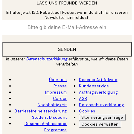
LASS UNS FREUNDE WERDEN
Erhalte jetzt 15% Rabatt auf Poster, wenn du dich für unseren
Newsletter anmeldest!
*
E-Mail
SENDEN
In unserer
Datenschutzerklärung
erfährst du, wie wir deine Daten
verarbeiten
Über uns
Desenio Art Advice
Presse
Kundenservice
Impressum
Auftragsverfolgung
Career
AGB
Nachhaltigkeit
Datenschutzerklärung
Barrierefreiheitserklärung
Cookies
Student Discount
Stornierungsanfrage
Desenio Ambassador
Cookies verwalten
Programme