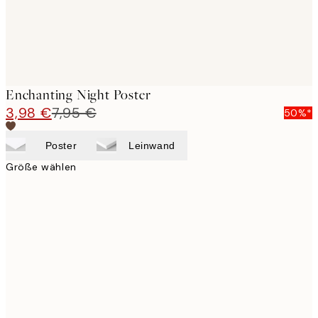
Enchanting Night Poster
3,98 €
7,95 €
50%*
Poster
Leinwand
Größe wählen