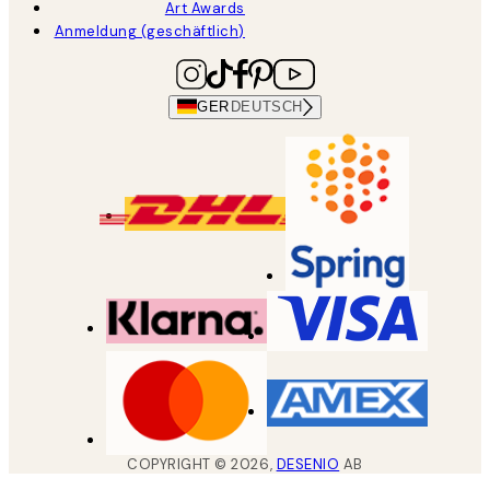
Art Awards
Anmeldung (geschäftlich)
GER
DEUTSCH
COPYRIGHT ©
2026
,
DESENIO
AB