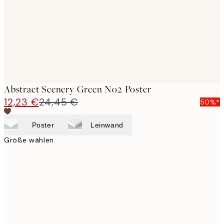
images
Abstract Scenery Green No2 Poster
12,23 €
24,45 €
50%*
Poster
Leinwand
Größe wählen