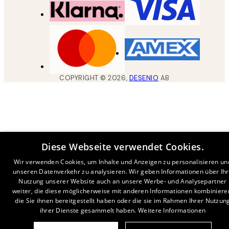
COPYRIGHT ©
2026
,
DESENIO
AB
Diese Webseite verwendet Cookies.
Wir verwenden Cookies, um Inhalte und Anzeigen zu personalisieren un
unseren Datenverkehr zu analysieren. Wir geben Informationen über Ih
Nutzung unserer Website auch an unsere Werbe- und Analysepartner
weiter, die diese möglicherweise mit anderen Informationen kombiniere
die Sie ihnen bereitgestellt haben oder die sie im Rahmen Ihrer Nutzun
ihrer Dienste gesammelt haben.
Weitere Informationen