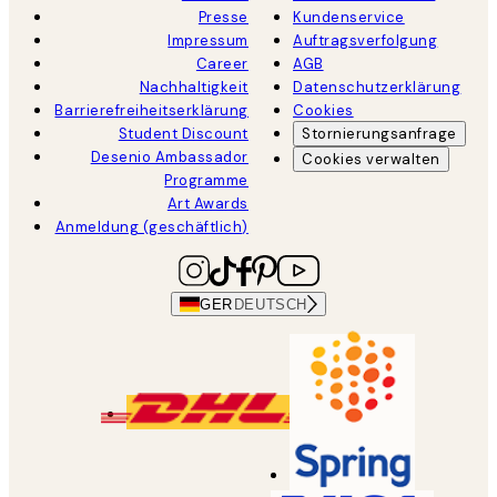
Presse
Kundenservice
Impressum
Auftragsverfolgung
Career
AGB
Nachhaltigkeit
Datenschutzerklärung
Barrierefreiheitserklärung
Cookies
Student Discount
Stornierungsanfrage
Desenio Ambassador
Cookies verwalten
Programme
Art Awards
Anmeldung (geschäftlich)
GER
DEUTSCH