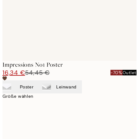
images
Impressions No1 Poster
16,34 €
54,45 €
-70%
Outlet
Poster
Leinwand
Größe wählen