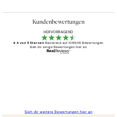
Kundenbewertungen
HERVORRAGEND
4.4 von 5 Sternen
Basierend auf 108908 Bewertungen.
Sieh dir einige Bewertungen hier an.
Verifizierter Käufer
Kundenbewertungen
Great
1 Jun
Maja S
Sieh dir weitere Bewertungen hier an