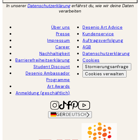
In unserer
Datenschutzerklärung
erfährst du, wie wir deine Daten
verarbeiten
Über uns
Desenio Art Advice
Presse
Kundenservice
Impressum
Auftragsverfolgung
Career
AGB
Nachhaltigkeit
Datenschutzerklärung
Barrierefreiheitserklärung
Cookies
Student Discount
Stornierungsanfrage
Desenio Ambassador
Cookies verwalten
Programme
Art Awards
Anmeldung (geschäftlich)
GER
DEUTSCH