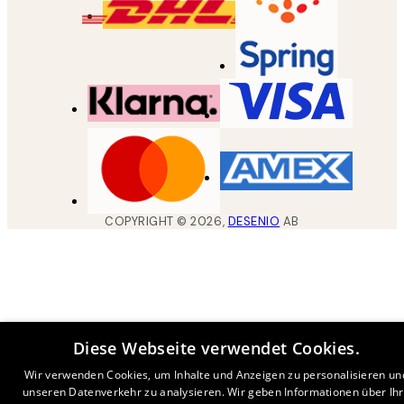
COPYRIGHT ©
2026
,
DESENIO
AB
Diese Webseite verwendet Cookies.
Wir verwenden Cookies, um Inhalte und Anzeigen zu personalisieren un
unseren Datenverkehr zu analysieren. Wir geben Informationen über Ih