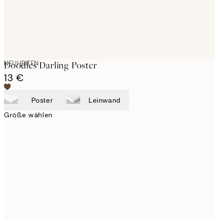
NEUHEITEN
Doodles Darling Poster
13 €
Poster
Leinwand
Größe wählen