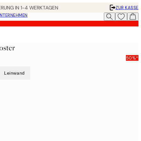
FERUNG IN 1-4 WERKTAGEN
ZUR KASSE
UNTERNEHMEN
oster
50%*
Leinwand